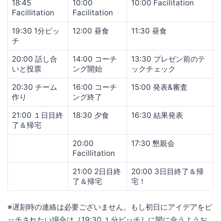
18:45
10:00
10:00 Facilitation
Facillitation
Facilitation
19:30 1分ピッ
12:00 昼食
11:30 昼食
チ
20:00 話し合
14:00 コーチ
13:30 プレゼン前のテ
いと投票
ング開始
ックチェック
20:30 チーム
16:00 コーチ
15:00 発表&審査
作り
ング終了
21:00 １日目終
18:30 夕食
16:30 結果発表
了＆帰宅
20:00
17:30 懇親会
Facillitation
21:00 2日目終
20:00 3日目終了＆帰
了＆帰宅
宅！
※遅刻時の連絡は必要ございません。もし初日にアイデアをピ
ッチされたい場合は［19:30 １分ピッチ］に間に合うようお