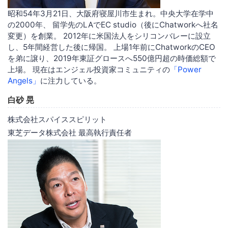
昭和54年3月21日、大阪府寝屋川市生まれ。中央大学在学中
の2000年、 留学先のLAでEC studio（後にChatworkへ社名
変更）を創業。 2012年に米国法人をシリコンバレーに設立
し、5年間経営した後に帰国。 上場1年前にChatworkのCEO
を弟に譲り、2019年東証グロースへ550億円超の時価総額で
上場。 現在はエンジェル投資家コミュニティの
「Power
Angels」
に注力している。
白砂 晃
株式会社スパイススピリット
東芝データ株式会社 最高執行責任者