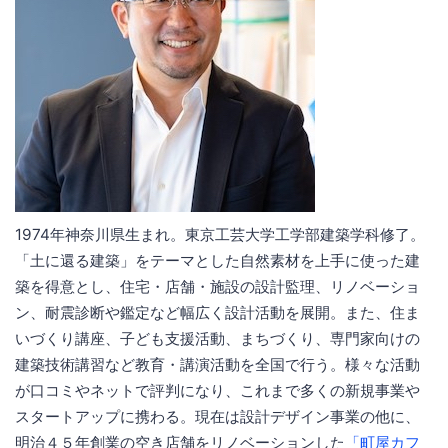
1974年神奈川県生まれ。東京工芸大学工学部建築学科修了。
「土に還る建築」をテーマとした自然素材を上手に使った建
築を得意とし、住宅・店舗・施設の設計監理、リノベーショ
ン、耐震診断や鑑定など幅広く設計活動を展開。また、住ま
いづくり講座、子ども支援活動、まちづくり、専門家向けの
建築技術講習など教育・講演活動を全国で行う。様々な活動
が口コミやネットで評判になり、これまで多くの新規事業や
スタートアップに携わる。現在は設計デザイン事業の他に、
明治４５年創業の空き店舗をリノベーションした
「町屋カフ