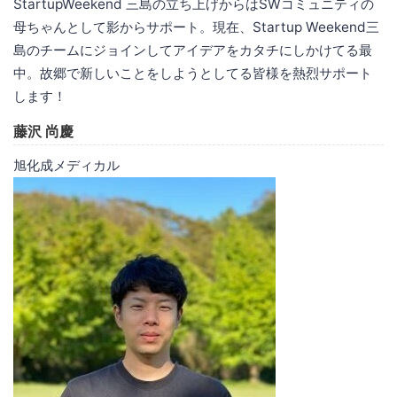
StartupWeekend 三島の立ち上げからはSWコミュニティの
母ちゃんとして影からサポート。現在、Startup Weekend三
島のチームにジョインしてアイデアをカタチにしかけてる最
中。故郷で新しいことをしようとしてる皆様を熱烈サポート
します！
藤沢 尚慶
旭化成メディカル