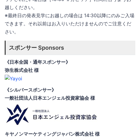
越しください。
※最終日の発表見学にお越しの場合は 14:30以降にのみご入場
できます。それ以前はお入りいただけませんのでご注意くだ
さい。
スポンサー Sponsors
《日本全国・通年スポンサー》
弥生株式会社 様
《シルバースポンサー》
一般社団法人日本エンジェル投資家協会 様
キヤノンマーケティングジャパン株式会社 様