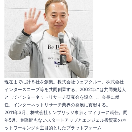
現在までに計８社を創業。株式会社ウェブクルー、株式会社
インタースコープ等を共同創業する。2002年には共同発起人
としてインターネットリサーチ研究会を設立し、会長に就
任。インターネットリサーチ業界の発展に貢献する。
2011年3月、株式会社サンブリッジ東京オフィサーに就任。同
年5月、創業間もないスタートアップとエンジェル投資家のネ
ットワーキングを主目的としたプラットフォーム