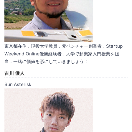
東京都在住，現役大学教員．元ベンチャー創業者，Startup
Weekend Online優勝経験者．大学で起業家入門授業を担
当．一緒に価値を形にしていきましょう！
古川 優人
Sun Asterisk