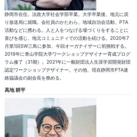
静岡市在住。法政大学社会学部卒業。大学卒業後、地元に戻
り放送局に就職。会社員のかたわら、地域自治会活動、PTA
活動などに携わる。人と人をつなげる場づくりをすることに
喜びを感じ、地元コミュニティでの活動を続ける。2020年7
月第1回SW三島に参加、今回オーガナイザーに初挑戦する。
2019年に青山学院大学ワークショップデザイナー育成プログ
ラム修了（31期）。2021年に一般財団法人生涯学習開発財団
認定ワークショップデザイナー。その他、現在静岡市PTA連
絡協議会の副会長を務める。
高地 耕平