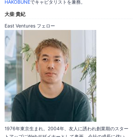
HAKOBUNE
でキャピタリストを兼務。
大柴 貴紀
East Ventures フェロー
1976年東京生まれ。2004年、友人に誘われ創業期のスター
トアップにWebデザイナーとして参画。会社の成長に伴い、