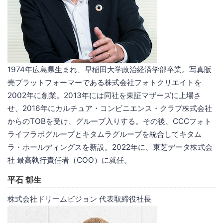
1974年広島県生まれ、早稲田大学政治経済学部卒業。写真販
売プラットフォーマーである株式会社フォトクリエイトを
2002年に創業。2013年には同社を東証マザーズに上場さ
せ、2016年にカルチュア・コンビニエンス・クラブ株式会社
からのTOBを受け、グループ入りする。その後、CCCフォト
ライフラボグループとキタムラグループを統合してキタム
ラ・ホールディングスを新設。2022年に、東芝データ株式会
社 最高執行責任者（COO）に就任。
平石 郁生
株式会社ドリームビジョン 代表取締役社長