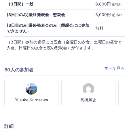
［3日間］一般
9,800円
前払い
[3日目のみ]最終発表会＋懇親会
3,000円
前払い
[3日目のみ]最終発表会のみ（懇親会には参加
無料
できません）
［3日間］参加の皆様には五食（金曜日の夕食、土曜日の昼食と
夕食、日曜日の昼食と夜の懇親会）が付きます。
すべて見る
60人の参加者
Yusuke Kurosawa
高橋篤史
詳細